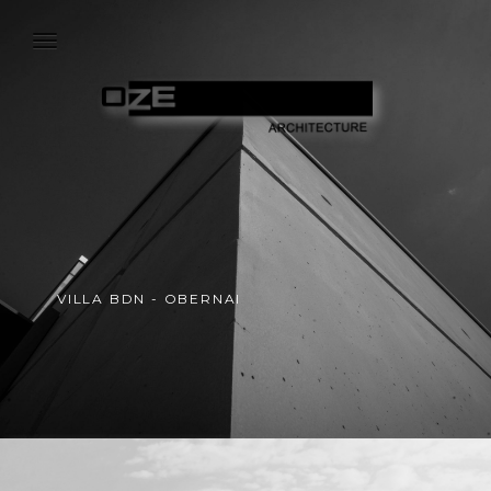
VILLA BDN - OBERNAI