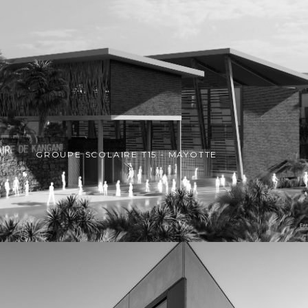
GROUPE SCOLAIRE T15 - MAYOTTE